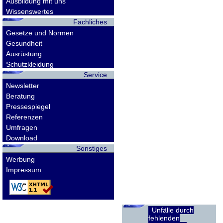
Ausbildung mit uns
Wissenswertes
Fachliches
Gesetze und Normen
Gesundheit
Ausrüstung
Schutzkleidung
Service
Newsletter
Beratung
Pressespiegel
Referenzen
Umfragen
Download
Sonstiges
Werbung
Impressum
Unfälle durch
fehlenden