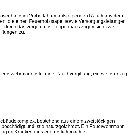
over hatte im Vorbeifahren aufsteigenden Rauch aus dem
men, die einen Feuerholzstapel sowie Versorgungsleitungen
ner durch das verqualmte Treppenhaus zogen sich zwei
iftungen zu.
Feuerwehrmann erlitt eine Rauchvergiftung, ein weiterer zog
 Gebäudekomplex, bestehend aus einem zweistöckigen
eschädigt und ist einsturzgefährdet. Ein Feuerwehrmann
lung im Krankenhaus erforderlich machte.