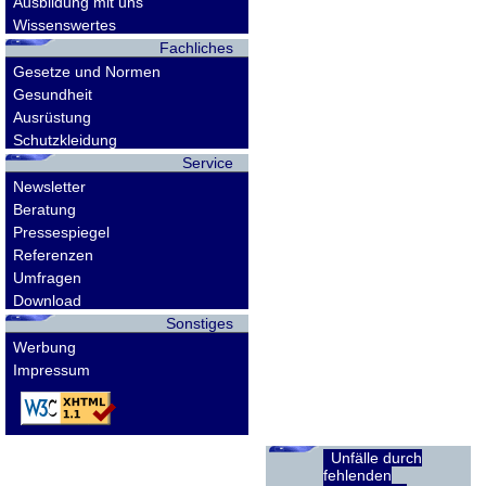
Ausbildung mit uns
Wissenswertes
Fachliches
Gesetze und Normen
Gesundheit
Ausrüstung
Schutzkleidung
Service
Newsletter
Beratung
Pressespiegel
Referenzen
Umfragen
Download
Sonstiges
Werbung
Impressum
Unfälle durch
fehlenden