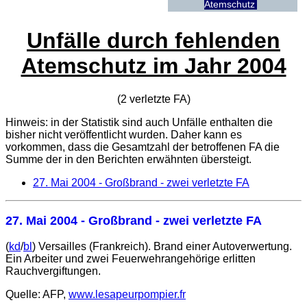
Atemschutz
Unfälle durch fehlenden
Atemschutz im Jahr 2004
(2 verletzte
FA
)
Hinweis: in der Statistik sind auch Unfälle enthalten die
bisher nicht veröffentlicht wurden. Daher kann es
vorkommen, dass die Gesamtzahl der betroffenen
FA
die
Summe der in den Berichten erwähnten übersteigt.
27. Mai 2004
- Großbrand - zwei verletzte FA
27. Mai 2004
- Großbrand - zwei verletzte FA
(
kd
/
bl
) Versailles (Frankreich). Brand einer Autoverwertung.
Ein Arbeiter und zwei Feuerwehrangehörige erlitten
Rauchvergiftungen.
Quelle: AFP,
www.lesapeurpompier.fr