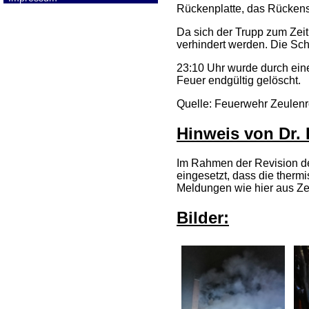
Rückenplatte, das Rückens
Da sich der Trupp zum Zei
verhindert werden. Die Schu
23:10 Uhr wurde durch ein
Feuer endgültig gelöscht.
Quelle: Feuerwehr Zeulenr
Hinweis von Dr. 
Im Rahmen der Revision de
eingesetzt, dass die ther
Meldungen wie hier aus Ze
Bilder: