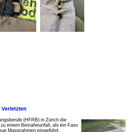
 Verletzten
ungsberufe (HFRB) in Zürich die
zu einem Beinaheunfall, als ein Fass
 neue Massnahmen eingeführt.