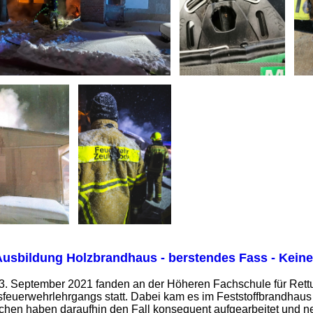
Ausbildung Holzbrandhaus - berstendes Fass - Keine
23. September 2021 fanden an der Höheren Fachschule für Rett
feuerwehrlehrgangs statt. Dabei kam es im Feststoffbrandhaus 
lichen haben daraufhin den Fall konsequent aufgearbeitet und