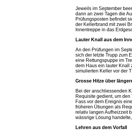
Jeweils im September been
dann an zwei Tagen die Aus
Prüfungsposten befindet si
der Kellerbrand mit zwei B
Innentreppe in das Erdges
Lauter Knall aus dem Inn
An den Prüfungen im Septe
sich der letzte Trupp zum 
eine Rettungspuppe im Trep
dem Haus ein lauter Knall
simulierten Keller vor der
Grosse Hitze über länger
Bei der anschliessenden Ko
Requisite gedient, um den 
Fass vor dem Ereignis eine
früheren Übungen als Requi
relativ langen Aufheizzeit 
wässrige Lösung handelte, 
Lehren aus dem Vorfall