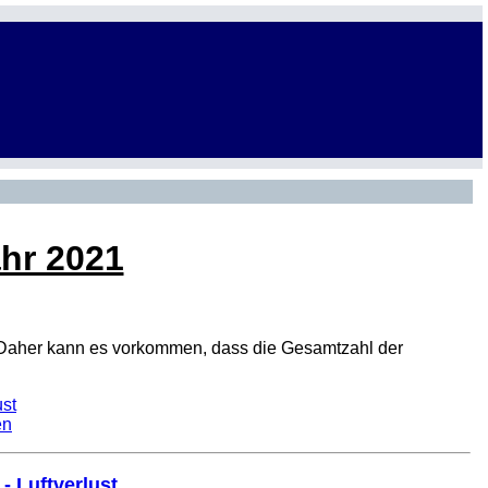
ahr 2021
den. Daher kann es vorkommen, dass die Gesamtzahl der
ust
en
- Luftverlust