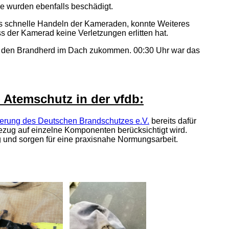
e wurden ebenfalls beschädigt.
as schnelle Handeln der Kameraden, konnte Weiteres
ss der Kamerad keine Verletzungen erlitten hat.
an den Brandherd im Dach zukommen. 00:30 Uhr war das
- Atemschutz in der vfdb:
derung des Deutschen Brandschutzes e.V.
bereits dafür
ezug auf einzelne Komponenten berücksichtigt wird.
 und sorgen für eine praxisnahe Normungsarbeit.