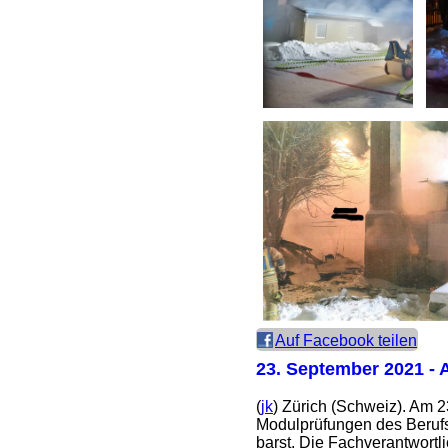
Auf Facebook teilen
23. September 2021
- 
(
jk
) Zürich (Schweiz). Am 
Modulprüfungen des Berufs
barst. Die Fachverantwort