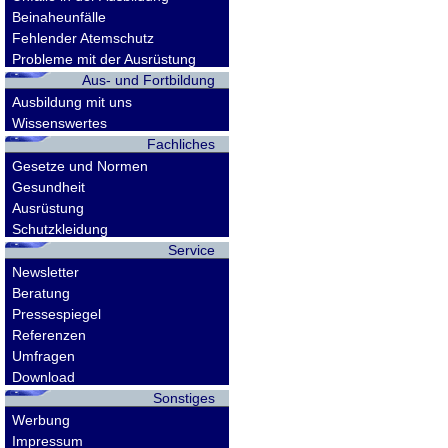
Beinaheunfälle
Fehlender Atemschutz
Probleme mit der Ausrüstung
Aus- und Fortbildung
Ausbildung mit uns
Wissenswertes
Fachliches
Gesetze und Normen
Gesundheit
Ausrüstung
Schutzkleidung
Service
Newsletter
Beratung
Pressespiegel
Referenzen
Umfragen
Download
Sonstiges
Werbung
Impressum