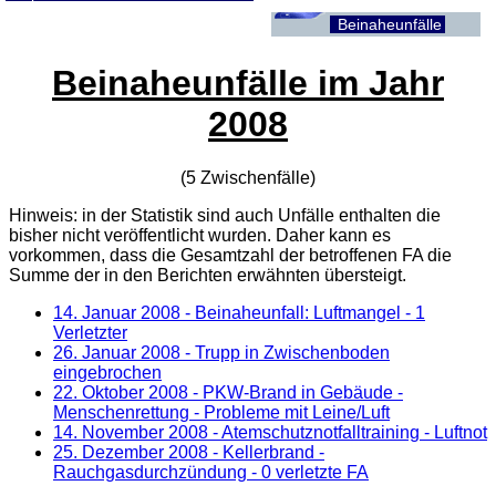
Beinaheunfälle
Beinaheunfälle im Jahr
2008
(5 Zwischenfälle)
Hinweis: in der Statistik sind auch Unfälle enthalten die
bisher nicht veröffentlicht wurden. Daher kann es
vorkommen, dass die Gesamtzahl der betroffenen
FA
die
Summe der in den Berichten erwähnten übersteigt.
14. Januar 2008
- Beinaheunfall: Luftmangel - 1
Verletzter
26. Januar 2008
- Trupp in Zwischenboden
eingebrochen
22. Oktober 2008
- PKW-Brand in Gebäude -
Menschenrettung - Probleme mit Leine/Luft
14. November 2008
- Atemschutznotfalltraining - Luftnot
25. Dezember 2008
- Kellerbrand -
Rauchgasdurchzündung - 0 verletzte FA