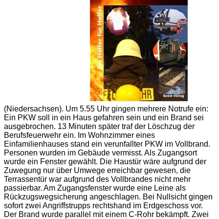
(Niedersachsen). Um 5.55 Uhr gingen mehrere Notrufe ein:
Ein PKW soll in ein Haus gefahren sein und ein Brand sei
ausgebrochen. 13 Minuten später traf der Löschzug der
Berufsfeuerwehr ein. Im Wohnzimmer eines
Einfamilienhauses stand ein verunfallter PKW im Vollbrand.
Personen wurden im Gebäude vermisst. Als Zugangsort
wurde ein Fenster gewählt. Die Haustür wäre aufgrund der
Zuwegung nur über Umwege erreichbar gewesen, die
Terrassentür war aufgrund des Vollbrandes nicht mehr
passierbar. Am Zugangsfenster wurde eine Leine als
Rückzugswegsicherung angeschlagen. Bei Nullsicht gingen
sofort zwei Angriffstrupps rechtshand im Erdgeschoss vor.
Der Brand wurde parallel mit einem C-Rohr bekämpft. Zwei