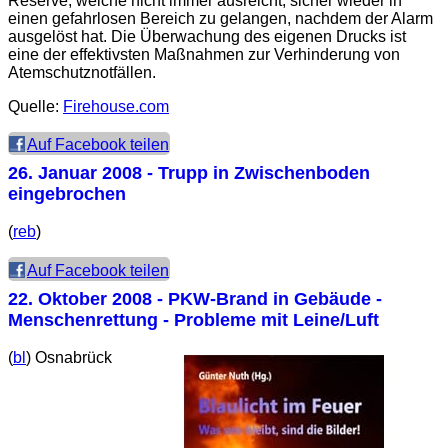
Reserve, welche nicht immer ausreicht, sicher wieder in
einen gefahrlosen Bereich zu gelangen, nachdem der Alarm
ausgelöst hat. Die Überwachung des eigenen Drucks ist
eine der effektivsten Maßnahmen zur Verhinderung von
Atemschutznotfällen.
Quelle:
Firehouse.com
Auf Facebook teilen
26. Januar 2008
- Trupp in Zwischenboden
eingebrochen
(
reb
)
Auf Facebook teilen
22. Oktober 2008
- PKW-Brand in Gebäude -
Menschenrettung - Probleme mit Leine/Luft
(
bl
) Osnabrück