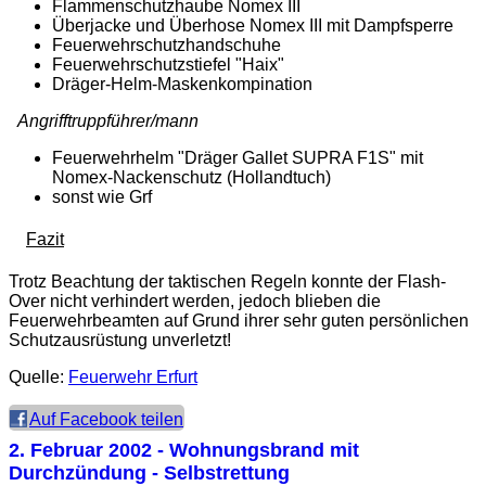
Flammenschutzhaube Nomex III
Überjacke und Überhose Nomex III mit Dampfsperre
Feuerwehrschutzhandschuhe
Feuerwehrschutzstiefel "Haix"
Dräger-Helm-Maskenkompination
Angrifftruppführer/mann
Feuerwehrhelm "Dräger Gallet SUPRA F1S" mit
Nomex-Nackenschutz (Hollandtuch)
sonst wie Grf
Fazit
Trotz Beachtung der taktischen Regeln konnte der Flash-
Over nicht verhindert werden, jedoch blieben die
Feuerwehrbeamten auf Grund ihrer sehr guten persönlichen
Schutzausrüstung unverletzt!
Quelle:
Feuerwehr Erfurt
Auf Facebook teilen
2. Februar 2002
- Wohnungsbrand mit
Durchzündung - Selbstrettung