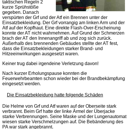
taktischen Regeln 2
kurze Sprühstöße
gegeben. Danach
verspürten der Grf und der Atf ein Brennen unter der
Einsatzbekleidung. Der Grf vorrangig am linken Arm und der
Atf auf der Kopfhaut. Eine direkte Flash-Over-Erscheinung
konnte der AT nicht wahrnehmen. Auf Grund der Schmerzen
brach der AT den Innenangriff ab und zog sich zurück.
Außerhalb des brennenden Gebäudes stellte der AT fest,
dass die Einsatzbekleidungen starker Brand- und
Hitzeeinwirkungen ausgesetzt waren.
Keiner trug dabei irgendeine Verletzung davon!
Nach kurzer Erholungspause konnten die
Feuerwehrbeamten schon wieder bei der Brandbekämpfung
eingesetzt werden.
Die Einsatzbekleidung hatte folgende Schäden
Die Helme von Grf und Atf waren auf der Oberseite stark
verbrannt. Beim Grf hatte der linke Ärmel der Überjacke
starke Verbrennungen. Seine Maske und der Lungenautomat
wiesen starke Verschmelzungen auf. Die Bebänderung des
PA war stark angebrannt.