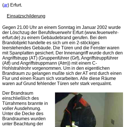
(
ar
) Erfurt.
Einsatzschilderung
Gegen 21.00 Uhr an einem Sonntag im Januar 2002 wurde
der Löschzug der Berufsfeuerwehr Erfurt (www.feuerwehr-
erfurt.de) zu einem Gebäudebrand gerufen. Bei dem
Brandobjekt handelte es sich um ein 2-stöckiges
leerstehendes Gebäude. Die Türen und die Fenster waren
mit Spanplatten gesichert. Der Innenangriff wurde durch den
Angriffstrupp (
AT
) (Gruppenführer (Grf), Angriffstruppführer
(Atf) und Angriffstruppmann (Atm)) mit einem C-
Hohlstrahlrohr vorgenommen. Um in den eigentlichen
Brandraum zu gelangen mußte sich der AT erst durch einen
Flur und einen Raum sich vorarbeiten. Alle diese Räume
waren auf Grund fehlender Türen sehr stark verqualmt.
Der Brandraum
einschließlich des
Türrahmens brannte in
voller Ausdehnung.
Unter die Decke des
Brandraumes wurden
unter Beachtung der