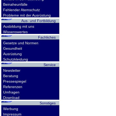
Beinaheunfälle
Fehlender Atemschutz
Probleme mit der Ausrüstung
Aus- und Fortbildung
Ausbildung mit uns
Wissenswertes
Fachliches
Gesetze und Normen
Gesundheit
Ausrüstung
Schutzkleidung
Service
Newsletter
Beratung
Pressespiegel
Referenzen
Umfragen
Download
Sonstiges
Werbung
Impressum