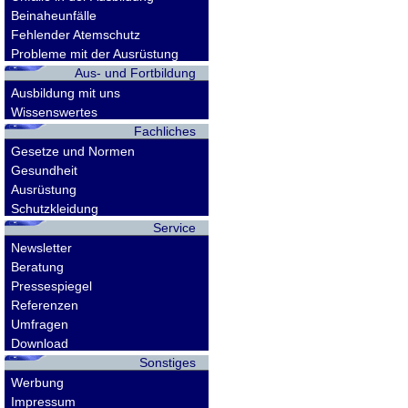
Beinaheunfälle
Fehlender Atemschutz
Probleme mit der Ausrüstung
Aus- und Fortbildung
Ausbildung mit uns
Wissenswertes
Fachliches
Gesetze und Normen
Gesundheit
Ausrüstung
Schutzkleidung
Service
Newsletter
Beratung
Pressespiegel
Referenzen
Umfragen
Download
Sonstiges
Werbung
Impressum