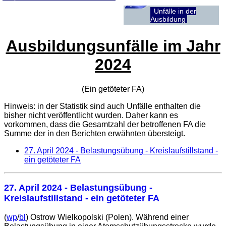
Unfälle in der
Ausbildung
Ausbildungsunfälle im Jahr
2024
(Ein getöteter
FA
)
Hinweis: in der Statistik sind auch Unfälle enthalten die
bisher nicht veröffentlicht wurden. Daher kann es
vorkommen, dass die Gesamtzahl der betroffenen
FA
die
Summe der in den Berichten erwähnten übersteigt.
27. April 2024
- Belastungsübung - Kreislaufstillstand -
ein getöteter FA
27. April 2024
- Belastungsübung -
Kreislaufstillstand - ein getöteter FA
(
wp
/
bl
) Ostrow Wielkopolski (Polen). Während einer