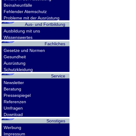
Beinaheunfälle
Fehlender Atemschutz
Probleme mit der Ausrüstung
Aus- und Fortbildung
Ausbildung mit uns
Wissenswertes
Fachliches
Gesetze und Normen
Gesundheit
Ausrüstung
Schutzkleidung
Service
Newsletter
Beratung
Pressespiegel
Referenzen
Umfragen
Download
Sonstiges
Werbung
Impressum