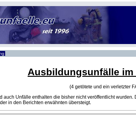
ung
Ausbildungsunfälle im
(4 getötete und ein verletzter
F
sind auch Unfälle enthalten die bisher nicht veröffentlicht wur
er in den Berichten erwähnten übersteigt.