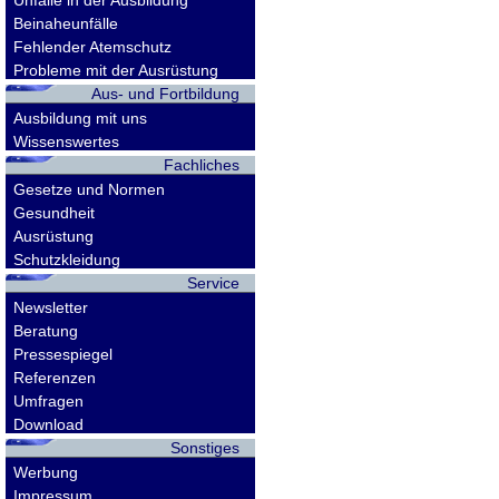
Unfälle in der Ausbildung
Beinaheunfälle
Fehlender Atemschutz
Probleme mit der Ausrüstung
Aus- und Fortbildung
Ausbildung mit uns
Wissenswertes
Fachliches
Gesetze und Normen
Gesundheit
Ausrüstung
Schutzkleidung
Service
Newsletter
Beratung
Pressespiegel
Referenzen
Umfragen
Download
Sonstiges
Werbung
Impressum