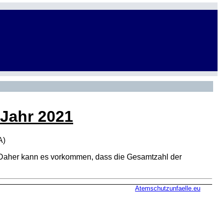
 Jahr 2021
A
)
den. Daher kann es vorkommen, dass die Gesamtzahl der
Atemschutzunfaelle.eu