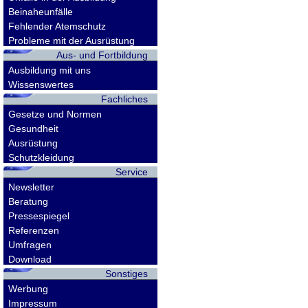
Beinaheunfälle
Fehlender Atemschutz
Probleme mit der Ausrüstung
Aus- und Fortbildung
Ausbildung mit uns
Wissenswertes
Fachliches
Gesetze und Normen
Gesundheit
Ausrüstung
Schutzkleidung
Service
Newsletter
Beratung
Pressespiegel
Referenzen
Umfragen
Download
Sonstiges
Werbung
Impressum