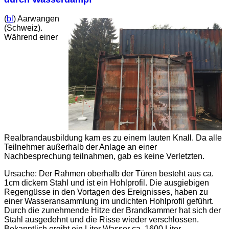
(
bl
) Aarwangen
(Schweiz).
Während einer
Realbrandausbildung kam es zu einem lauten Knall. Da alle
Teilnehmer außerhalb der Anlage an einer
Nachbesprechung teilnahmen, gab es keine Verletzten.
Ursache: Der Rahmen oberhalb der Türen besteht aus ca.
1cm dickem Stahl und ist ein Hohlprofil. Die ausgiebigen
Regengüsse in den Vortagen des Ereignisses, haben zu
einer Wasseransammlung im undichten Hohlprofil geführt.
Durch die zunehmende Hitze der Brandkammer hat sich der
Stahl ausgedehnt und die Risse wieder verschlossen.
Bekanntlich ergibt ein Liter Wasser ca. 1600 Liter