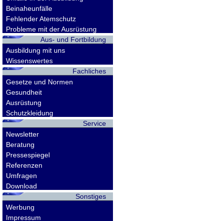
Beinaheunfälle
Fehlender Atemschutz
Probleme mit der Ausrüstung
Aus- und Fortbildung
Ausbildung mit uns
Wissenswertes
Fachliches
Gesetze und Normen
Gesundheit
Ausrüstung
Schutzkleidung
Service
Newsletter
Beratung
Pressespiegel
Referenzen
Umfragen
Download
Sonstiges
Werbung
Impressum