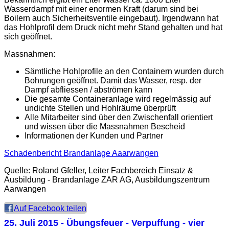
Wasserdampf mit einer enormen Kraft (darum sind bei
Boilern auch Sicherheitsventile eingebaut). Irgendwann hat
das Hohlprofil dem Druck nicht mehr Stand gehalten und hat
sich geöffnet.
Massnahmen:
Sämtliche Hohlprofile an den Containern wurden durch
Bohrungen geöffnet. Damit das Wasser, resp. der
Dampf abfliessen / abströmen kann
Die gesamte Containeranlage wird regelmässig auf
undichte Stellen und Hohlräume überprüft
Alle Mitarbeiter sind über den Zwischenfall orientiert
und wissen über die Massnahmen Bescheid
Informationen der Kunden und Partner
Schadenbericht Brandanlage Aaarwangen
Quelle: Roland Gfeller, Leiter Fachbereich Einsatz &
Ausbildung - Brandanlage ZAR AG, Ausbildungszentrum
Aarwangen
Auf Facebook teilen
25. Juli 2015
- Übungsfeuer - Verpuffung - vier