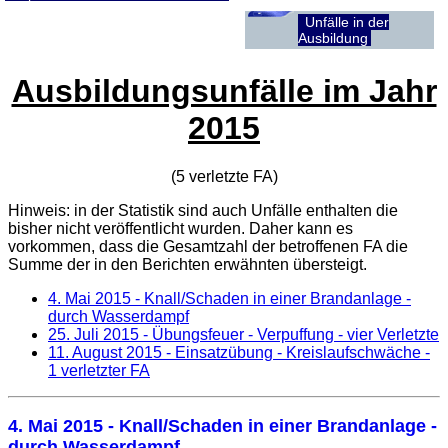
Unfälle in der
Ausbildung
Ausbildungsunfälle im Jahr
2015
(5 verletzte
FA
)
Hinweis: in der Statistik sind auch Unfälle enthalten die
bisher nicht veröffentlicht wurden. Daher kann es
vorkommen, dass die Gesamtzahl der betroffenen
FA
die
Summe der in den Berichten erwähnten übersteigt.
4. Mai 2015
- Knall/Schaden in einer Brandanlage -
durch Wasserdampf
25. Juli 2015
- Übungsfeuer - Verpuffung - vier Verletzte
11. August 2015
- Einsatzübung - Kreislaufschwäche -
1 verletzter FA
4. Mai 2015
- Knall/Schaden in einer Brandanlage -
durch Wasserdampf