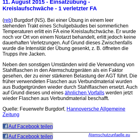
11. August 2015
- Einsatzübung -
Kreislaufschwäche - 1 verletzter FA
(
reb
) Burgdorf (NS). Bei einer Übung in einem leer
stehenden Trakt eines Schulgebäudes bei sommerlichen
Temperaturen erlitt ein FA eine Kreislaufschwäche. Er wurde
noch vor Ort von einem Notarzt behandelt, erlitt jedoch keine
dauerhaften Verletzungen. Auf Grund dieses Zwischenfalls
wurde die Intensität der Übung gesenkt, z. B. öffneten die
Trupps ihre Jacken.
Neben den sonstigen Umständen wird die Verwendung von
Stahlflaschen in den Atemschutzgeräten als ein Faktor
gesehen, der zu einer stärkeren Belastung der AGT führt. Die
früher verwendeten Flaschen aus Verbundmaterial wurden
aus Budgetgründen wieder durch Stahlflaschen ersetzt. Auch
auf Grund dieses und eines
ähnlichen Vorfalls
werden jetzt
wieder Flaschen aus Verbundmaterial beschafft.
Quelle: Feuerwehr Burgdorf,
Hannoversche Allgemeine
Zeitung
Auf Facebook teilen
Atemschutzunfaelle.eu
Auf Facebook teilen