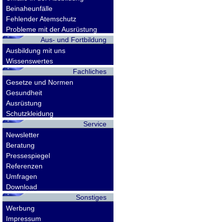
Beinaheunfälle
Fehlender Atemschutz
Probleme mit der Ausrüstung
Aus- und Fortbildung
Ausbildung mit uns
Wissenswertes
Fachliches
Gesetze und Normen
Gesundheit
Ausrüstung
Schutzkleidung
Service
Newsletter
Beratung
Pressespiegel
Referenzen
Umfragen
Download
Sonstiges
Werbung
Impressum