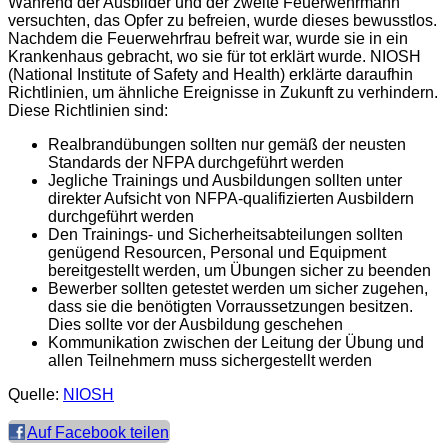
Während der Ausbilder und der zweite Feuerwehrmann
versuchten, das Opfer zu befreien, wurde dieses bewusstlos.
Nachdem die Feuerwehrfrau befreit war, wurde sie in ein
Krankenhaus gebracht, wo sie für tot erklärt wurde. NIOSH
(National Institute of Safety and Health) erklärte daraufhin
Richtlinien, um ähnliche Ereignisse in Zukunft zu verhindern.
Diese Richtlinien sind:
Realbrandübungen sollten nur gemäß der neusten
Standards der NFPA durchgeführt werden
Jegliche Trainings und Ausbildungen sollten unter
direkter Aufsicht von NFPA-qualifizierten Ausbildern
durchgeführt werden
Den Trainings- und Sicherheitsabteilungen sollten
genügend Resourcen, Personal und Equipment
bereitgestellt werden, um Übungen sicher zu beenden
Bewerber sollten getestet werden um sicher zugehen,
dass sie die benötigten Vorraussetzungen besitzen.
Dies sollte vor der Ausbildung geschehen
Kommunikation zwischen der Leitung der Übung und
allen Teilnehmern muss sichergestellt werden
Quelle:
NIOSH
Auf Facebook teilen