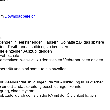
 im
Downloadbereich
.
e
dengen in leerstehenden Häusern. So hatte z.B. das spätere
 einer Realbrandausbildung zu benutzen.
 die einzelnen Auszubildenden
rwehrschule
erschritten, was evtl. zu den starken Verbrennungen an den
erprüft und sind somit kein sinnvolles
r Realbrandausbildungen, da zur Ausbildung in Taktischer
e eine Brandausbreitung beschleunigen konnten.
gung, einen Hydrant.
ude, durch den sich die FA mit der Örtlichkeit hätten