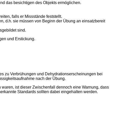
nd das besichtigen des Objekts ermöglichen.
en, falls er Missstände feststellt.
n, d.h. sie müssen von Beginn der Übung an einsatzbereit
sgebildet sind.
gen und Erstickung.
 es zu Verbrühungen und Dehydrationserscheinungen bei
üssigkeitsaufnahme nach der Übung.
waren, ist dieser Zwischenfall dennoch eine Warnung, dass
Anerkannte Standards sollten dabei eingehalten werden.