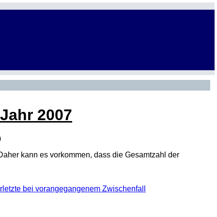
 Jahr 2007
)
den. Daher kann es vorkommen, dass die Gesamtzahl der
 Verletzte bei vorangegangenem Zwischenfall