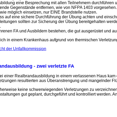
bildung eine Besprechung mit allen Teilnehmern durchführen u
gende Gegenstände entfernen, wie von NFPA 1403 vorgesehen.
 wie möglich einsetzen, nur EINE Brandstelle nutzen.
ss auf eine sichere Durchführung der Übung achten und einschreit
eitungen sollten zur Sicherung der Übung bereitgehalten werde
.
hrenen FA und Ausbildern bestehen, die gut ausgerüstet und au
ßlich in einem Krankenhaus aufgrund von thermischen Verletzun
cht der Unfallkommission
andausbildung - zwei verletzte FA
Bei einer Realbrandausbildung in einem verlassenen Haus kam
etzungen resultierten aus Überanstrengung und mangelnder Fl
cherweise keine schwerwiegenden Verletzungen zu verzeichnen 
staltungen gut geplant, durchgeführt und kontrolliert werden. 