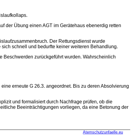
slaufkollaps.
lauf der Übung einen AGT im Gerätehaus ebenerdig retten
reislaufzusammenbruch. Der Rettungsdienst wurde
e sich schnell und bedurfte keiner weiteren Behandlung.
die Beschwerden zurückgeführt wurden. Wahrscheinlich
.
de eine erneute G 26.3. angeordnet. Bis zu deren Absolvierung
izit und formalisiert durch Nachfrage prüfen, ob die
itliche Beeinträchtigungen vorliegen, da eine Betonung der
Atemschutzunfaelle.eu