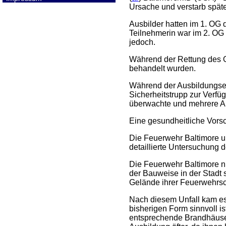
Ursache und verstarb spät
Ausbilder hatten im 1. OG
Teilnehmerin war im 2. OG z
jedoch.
Während der Rettung des O
behandelt wurden.
Während der Ausbildungsein
Sicherheitstrupp zur Verfü
überwachte und mehrere A
Eine gesundheitliche Vorsc
Die Feuerwehr Baltimore u
detaillierte Untersuchung d
Die Feuerwehr Baltimore n
der Bauweise in der Stadt 
Gelände ihrer Feuerwehrsc
Nach diesem Unfall kam es
bisherigen Form sinnvoll i
entsprechende Brandhäuser 