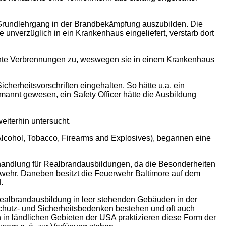
Grundlehrgang in der Brandbekämpfung auszubilden. Die
 unverzüglich in ein Krankenhaus eingeliefert, verstarb dort
chte Verbrennungen zu, weswegen sie in einem Krankenhaus
herheitsvorschriften eingehalten. So hätte u.a. ein
mannt gewesen, ein Safety Officer hätte die Ausbildung
eiterhin untersucht.
Alcohol, Tobacco, Firearms and Explosives), begannen eine
handlung für Realbrandausbildungen, da die Besonderheiten
rwehr. Daneben besitzt die Feuerwehr Baltimore auf dem
.
Realbrandausbildung in leer stehenden Gebäuden in der
schutz- und Sicherheitsbedenken bestehen und oft auch
 in ländlichen Gebieten der USA praktizieren diese Form der