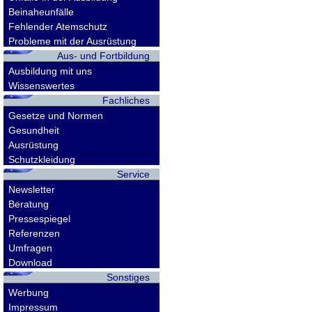
Beinaheunfälle
Fehlender Atemschutz
Probleme mit der Ausrüstung
Aus- und Fortbildung
Ausbildung mit uns
Wissenswertes
Fachliches
Gesetze und Normen
Gesundheit
Ausrüstung
Schutzkleidung
Service
Newsletter
Beratung
Pressespiegel
Referenzen
Umfragen
Download
Sonstiges
Werbung
Impressum