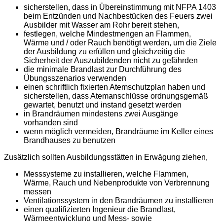
sicherstellen, dass in Übereinstimmung mit NFPA 1403
beim Entzünden und Nachbestücken des Feuers zwei
Ausbilder mit Wasser am Rohr bereit stehen,
festlegen, welche Mindestmengen an Flammen,
Wärme und / oder Rauch benötigt werden, um die Ziele
der Ausbildung zu erfüllen und gleichzeitig die
Sicherheit der Auszubildenden nicht zu gefährden
die minimale Brandlast zur Durchführung des
Übungsszenarios verwenden
einen schriftlich fixierten Atemschutzplan haben und
sicherstellen, dass Atemanschlüsse ordnungsgemäß
gewartet, benutzt und instand gesetzt werden
in Brandräumen mindestens zwei Ausgänge
vorhanden sind
wenn möglich vermeiden, Brandräume im Keller eines
Brandhauses zu benutzen
Zusätzlich sollten Ausbildungsstätten in Erwägung ziehen,
Messsysteme zu installieren, welche Flammen,
Wärme, Rauch und Nebenprodukte von Verbrennung
messen
Ventilationssystem in den Brandräumen zu installieren
einen qualifizierten Ingenieur die Brandlast,
Wärmeentwicklung und Mess- sowie