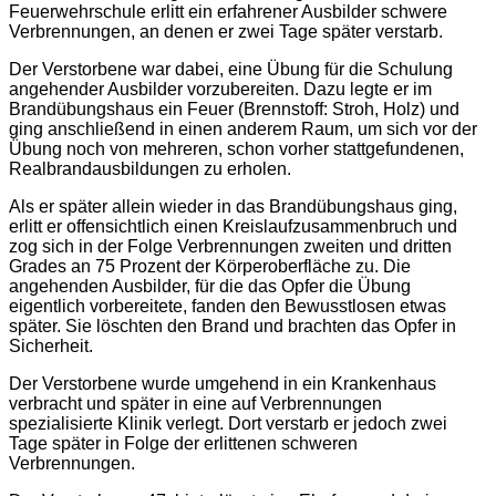
Feuerwehrschule erlitt ein erfahrener Ausbilder schwere
Verbrennungen, an denen er zwei Tage später verstarb.
Der Verstorbene war dabei, eine Übung für die Schulung
angehender Ausbilder vorzubereiten. Dazu legte er im
Brandübungshaus ein Feuer (Brennstoff: Stroh, Holz) und
ging anschließend in einen anderem Raum, um sich vor der
Übung noch von mehreren, schon vorher stattgefundenen,
Realbrandausbildungen zu erholen.
Als er später allein wieder in das Brandübungshaus ging,
erlitt er offensichtlich einen Kreislaufzusammenbruch und
zog sich in der Folge Verbrennungen zweiten und dritten
Grades an 75 Prozent der Körperoberfläche zu. Die
angehenden Ausbilder, für die das Opfer die Übung
eigentlich vorbereitete, fanden den Bewusstlosen etwas
später. Sie löschten den Brand und brachten das Opfer in
Sicherheit.
Der Verstorbene wurde umgehend in ein Krankenhaus
verbracht und später in eine auf Verbrennungen
spezialisierte Klinik verlegt. Dort verstarb er jedoch zwei
Tage später in Folge der erlittenen schweren
Verbrennungen.