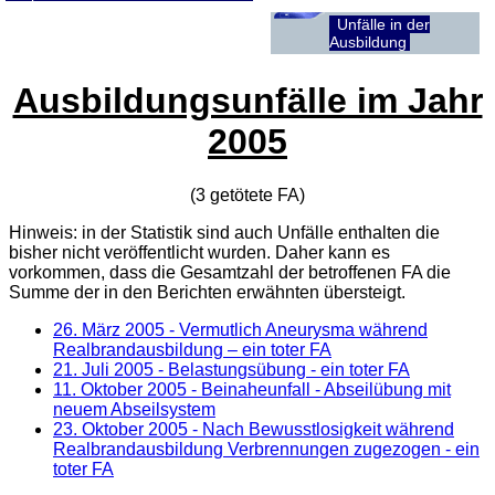
Unfälle in der
Ausbildung
Ausbildungsunfälle im Jahr
2005
(3 getötete
FA
)
Hinweis: in der Statistik sind auch Unfälle enthalten die
bisher nicht veröffentlicht wurden. Daher kann es
vorkommen, dass die Gesamtzahl der betroffenen
FA
die
Summe der in den Berichten erwähnten übersteigt.
26. März 2005
- Vermutlich Aneurysma während
Realbrandausbildung – ein toter FA
21. Juli 2005
- Belastungsübung - ein toter FA
11. Oktober 2005
- Beinaheunfall - Abseilübung mit
neuem Abseilsystem
23. Oktober 2005
- Nach Bewusstlosigkeit während
Realbrandausbildung Verbrennungen zugezogen - ein
toter FA