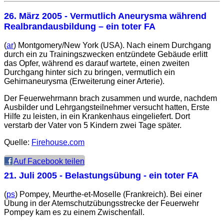
26. März 2005
- Vermutlich Aneurysma während
Realbrandausbildung – ein toter FA
(
ar
) Montgomery/New York (USA). Nach einem Durchgang
durch ein zu Trainingszwecken entzündete Gebäude erlitt
das Opfer, während es darauf wartete, einen zweiten
Durchgang hinter sich zu bringen, vermutlich ein
Gehirnaneurysma (Erweiterung einer Arterie).
Der Feuerwehrmann brach zusammen und wurde, nachdem
Ausbilder und Lehrgangsteilnehmer versucht hatten, Erste
Hilfe zu leisten, in ein Krankenhaus eingeliefert. Dort
verstarb der Vater von 5 Kindern zwei Tage später.
Quelle:
Firehouse.com
Auf Facebook teilen
21. Juli 2005
- Belastungsübung - ein toter FA
(
ps
) Pompey, Meurthe-et-Moselle (Frankreich). Bei einer
Übung in der Atemschutzübungsstrecke der Feuerwehr
Pompey kam es zu einem Zwischenfall.