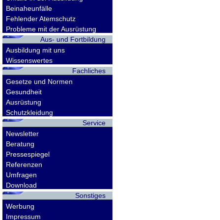
Beinaheunfälle
Fehlender Atemschutz
Probleme mit der Ausrüstung
Aus- und Fortbildung
Ausbildung mit uns
Wissenswertes
Fachliches
Gesetze und Normen
Gesundheit
Ausrüstung
Schutzkleidung
Service
Newsletter
Beratung
Pressespiegel
Referenzen
Umfragen
Download
Sonstiges
Werbung
Impressum