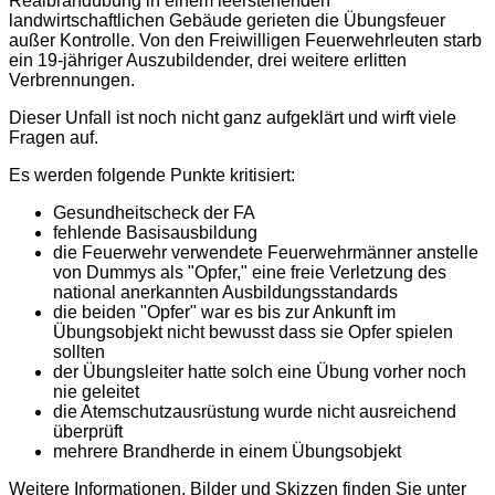
Realbrandübung in einem leerstehenden
landwirtschaftlichen Gebäude gerieten die Übungsfeuer
außer Kontrolle. Von den Freiwilligen Feuerwehrleuten starb
ein 19-jähriger Auszubildender, drei weitere erlitten
Verbrennungen.
Dieser Unfall ist noch nicht ganz aufgeklärt und wirft viele
Fragen auf.
Es werden folgende Punkte kritisiert:
Gesundheitscheck der FA
fehlende Basisausbildung
die Feuerwehr verwendete Feuerwehrmänner anstelle
von Dummys als "Opfer," eine freie Verletzung des
national anerkannten Ausbildungsstandards
die beiden "Opfer" war es bis zur Ankunft im
Übungsobjekt nicht bewusst dass sie Opfer spielen
sollten
der Übungsleiter hatte solch eine Übung vorher noch
nie geleitet
die Atemschutzausrüstung wurde nicht ausreichend
überprüft
mehrere Brandherde in einem Übungsobjekt
Weitere Informationen, Bilder und Skizzen finden Sie unter