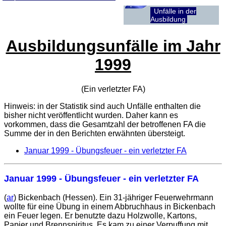
Unfälle in der
Ausbildung
Ausbildungsunfälle im Jahr
1999
(Ein verletzter
FA
)
Hinweis: in der Statistik sind auch Unfälle enthalten die
bisher nicht veröffentlicht wurden. Daher kann es
vorkommen, dass die Gesamtzahl der betroffenen
FA
die
Summe der in den Berichten erwähnten übersteigt.
Januar 1999 - Übungsfeuer - ein verletzter FA
Januar 1999 - Übungsfeuer - ein verletzter FA
(
ar
) Bickenbach (Hessen). Ein 31-jähriger Feuerwehrmann
wollte für eine Übung in einem Abbruchhaus in Bickenbach
ein Feuer legen. Er benutzte dazu Holzwolle, Kartons,
Papier und Brennspiritus. Es kam zu einer Verpuffung mit