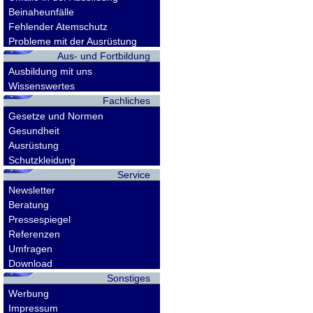
Beinaheunfälle
Fehlender Atemschutz
Probleme mit der Ausrüstung
Aus- und Fortbildung
Ausbildung mit uns
Wissenswertes
Fachliches
Gesetze und Normen
Gesundheit
Ausrüstung
Schutzkleidung
Service
Newsletter
Beratung
Pressespiegel
Referenzen
Umfragen
Download
Sonstiges
Werbung
Impressum