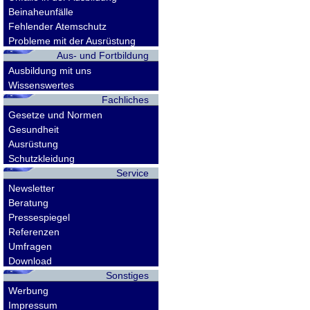
Beinaheunfälle
Fehlender Atemschutz
Probleme mit der Ausrüstung
Aus- und Fortbildung
Ausbildung mit uns
Wissenswertes
Fachliches
Gesetze und Normen
Gesundheit
Ausrüstung
Schutzkleidung
Service
Newsletter
Beratung
Pressespiegel
Referenzen
Umfragen
Download
Sonstiges
Werbung
Impressum