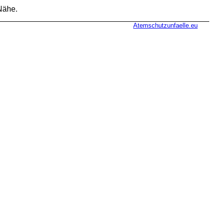
 Nähe.
Atemschutzunfaelle.eu