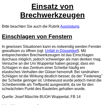
Einsatz von
Brechwerkzeugen
Bitte beachten Sie auch die Rubrik
Ausrüstung
.
Einschlagen von Fenstern
In gewissen Situationen kann es notwendig werden Fenster
gewaltsam zu öffnen (vgl.
Unfall in Düsseldorf
). Mit
entsprechenden Brechwerkzeugen ist das Einschlagen
durchaus möglich, jedoch schwieriger als man denken mag.
Versuche an der Uni Wuppertal haben gezeigt, dass ein
Schlagen in das Zentrum einer Scheibe häufig ein
elastisches Verhalten der Gläser hervorruft. Bei randnahen
Schlägen ist die Wirkung deutlich besser, da der "Federweg"
der Scheibe geringer ist. Unbewusst wurde jedoch meist die
Scheibenmitte als Treffpunkt ausgewählt, da sie für den
schwächsten Punkt des Bauteiles gehalten wurde.
Quelle: Josef Mäschle BUGH Wuppertal, FB 14