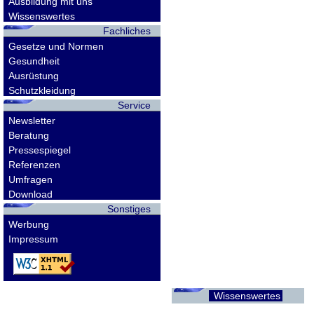
Ausbildung mit uns
Wissenswertes
Fachliches
Gesetze und Normen
Gesundheit
Ausrüstung
Schutzkleidung
Service
Newsletter
Beratung
Pressespiegel
Referenzen
Umfragen
Download
Sonstiges
Werbung
Impressum
Wissenswertes