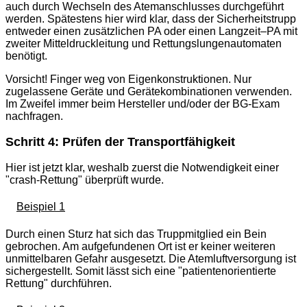
auch durch Wechseln des Atemanschlusses durchgeführt
werden. Spätestens hier wird klar, dass der Sicherheitstrupp
entweder einen zusätzlichen PA oder einen Langzeit–PA mit
zweiter Mitteldruckleitung und Rettungslungenautomaten
benötigt.
Vorsicht! Finger weg von Eigenkonstruktionen. Nur
zugelassene Geräte und Gerätekombinationen verwenden.
Im Zweifel immer beim Hersteller und/oder der BG-Exam
nachfragen.
Schritt 4: Prüfen der Transportfähigkeit
Hier ist jetzt klar, weshalb zuerst die Notwendigkeit einer
"crash-Rettung" überprüft wurde.
Beispiel 1
Durch einen Sturz hat sich das Truppmitglied ein Bein
gebrochen. Am aufgefundenen Ort ist er keiner weiteren
unmittelbaren Gefahr ausgesetzt. Die Atemluftversorgung ist
sichergestellt. Somit lässt sich eine "patientenorientierte
Rettung" durchführen.