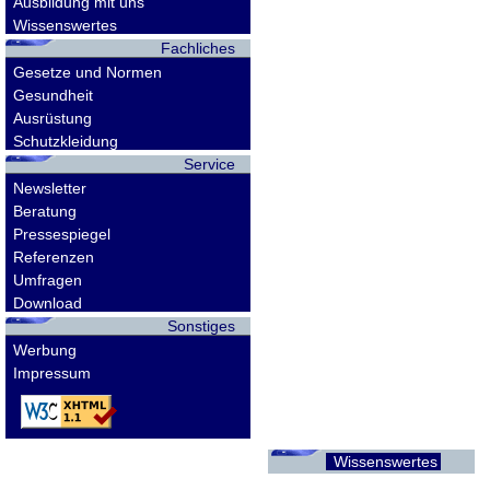
Ausbildung mit uns
Wissenswertes
Fachliches
Gesetze und Normen
Gesundheit
Ausrüstung
Schutzkleidung
Service
Newsletter
Beratung
Pressespiegel
Referenzen
Umfragen
Download
Sonstiges
Werbung
Impressum
Wissenswertes