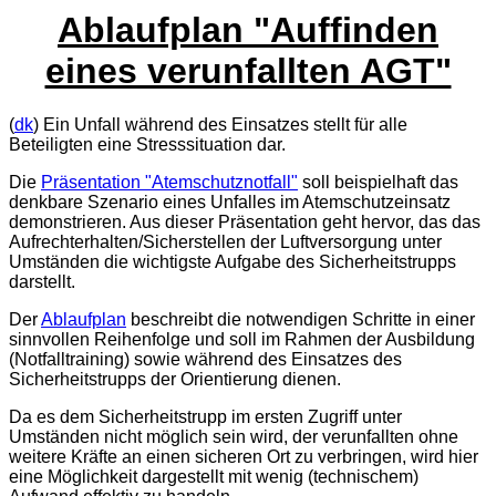
Ablaufplan "Auffinden
eines verunfallten AGT"
(
dk
) Ein Unfall während des Einsatzes stellt für alle
Beteiligten eine Stresssituation dar.
Die
Präsentation "Atemschutznotfall"
soll beispielhaft das
denkbare Szenario eines Unfalles im Atemschutzeinsatz
demonstrieren. Aus dieser Präsentation geht hervor, das das
Aufrechterhalten/Sicherstellen der Luftversorgung unter
Umständen die wichtigste Aufgabe des Sicherheitstrupps
darstellt.
Der
Ablaufplan
beschreibt die notwendigen Schritte in einer
sinnvollen Reihenfolge und soll im Rahmen der Ausbildung
(Notfalltraining) sowie während des Einsatzes des
Sicherheitstrupps der Orientierung dienen.
Da es dem Sicherheitstrupp im ersten Zugriff unter
Umständen nicht möglich sein wird, der verunfallten ohne
weitere Kräfte an einen sicheren Ort zu verbringen, wird hier
eine Möglichkeit dargestellt mit wenig (technischem)