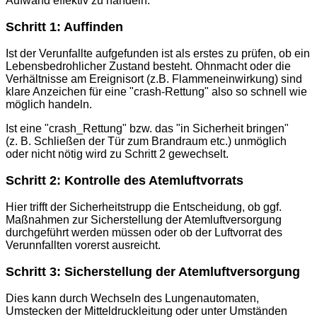
Aufwand effektiv zu handeln.
Schritt 1: Auffinden
Ist der Verunfallte aufgefunden ist als erstes zu prüfen, ob ein
Lebensbedrohlicher Zustand besteht. Ohnmacht oder die
Verhältnisse am Ereignisort (z.B. Flammeneinwirkung) sind
klare Anzeichen für eine "crash-Rettung" also so schnell wie
möglich handeln.
Ist eine "crash_Rettung" bzw. das "in Sicherheit bringen"
(z. B. Schließen der Tür zum Brandraum etc.) unmöglich
oder nicht nötig wird zu Schritt 2 gewechselt.
Schritt 2: Kontrolle des Atemluftvorrats
Hier trifft der Sicherheitstrupp die Entscheidung, ob ggf.
Maßnahmen zur Sicherstellung der Atemluftversorgung
durchgeführt werden müssen oder ob der Luftvorrat des
Verunnfallten vorerst ausreicht.
Schritt 3: Sicherstellung der Atemluftversorgung
Dies kann durch Wechseln des Lungenautomaten,
Umstecken der Mitteldruckleitung oder unter Umständen