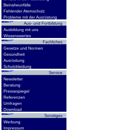
Beinaheunfälle
Fehlender Atemschutz
Probleme mit der Ausrüstung
Aus- und Fortbildung
Ausbildung mit uns
Wissenswertes
Fachliches
Gesetze und Normen
Gesundheit
Ausrüstung
Schutzkleidung
Service
Newsletter
Beratung
Pressespiegel
Referenzen
Umfragen
Download
Sonstiges
Werbung
Impressum